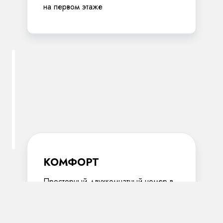
на первом этаже
КОМФОРТ
Просторный двухкомнатный номер в
гостинице площадью 30 квадратных
метров