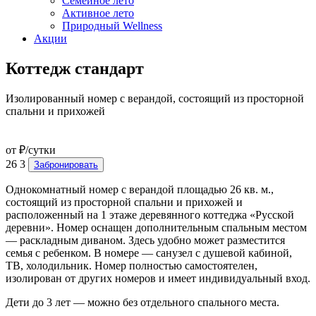
Семейное лето
Активное лето
Природный Wellness
Акции
Коттедж стандарт
Изолированный номер с верандой, состоящий из просторной
спальни и прихожей
от
₽/сутки
26
3
Забронировать
Однокомнатный номер с верандой площадью 26 кв. м.,
состоящий из просторной спальни и прихожей и
расположенный на 1 этаже деревянного коттеджа «Русской
деревни». Номер оснащен дополнительным спальным местом
— раскладным диваном. Здесь удобно может разместится
семья с ребенком. В номере — санузел с душевой кабиной,
ТВ, холодильник. Номер полностью самостоятелен,
изолирован от других номеров и имеет индивидуальный вход.
Дети до 3 лет — можно без отдельного спального места.