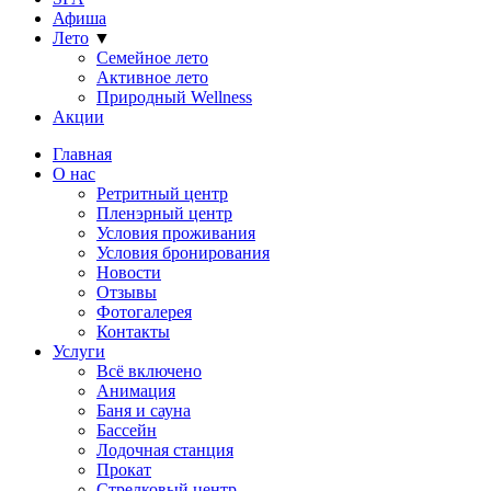
Афиша
Лето
▼
Семейное лето
Активное лето
Природный Wellness
Акции
Главная
О нас
Ретритный центр
Пленэрный центр
Условия проживания
Условия бронирования
Новости
Отзывы
Фотогалерея
Контакты
Услуги
Всё включено
Анимация
Баня и сауна
Бассейн
Лодочная станция
Прокат
Стрелковый центр