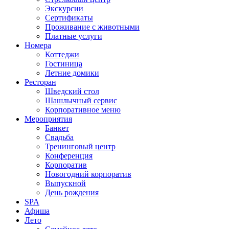
Экскурсии
Сертификаты
Проживание с животными
Платные услуги
Номера
Коттеджи
Гостиница
Летние домики
Ресторан
Шведский стол
Шашлычный сервис
Корпоративное меню
Мероприятия
Банкет
Свадьба
Тренинговый центр
Конференция
Корпоратив
Новогодний корпоратив
Выпускной
День рождения
SPA
Афиша
Лето