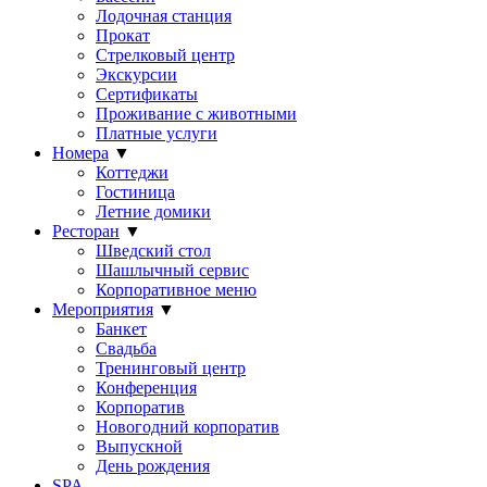
Лодочная станция
Прокат
Стрелковый центр
Экскурсии
Сертификаты
Проживание с животными
Платные услуги
Номера
▼
Коттеджи
Гостиница
Летние домики
Ресторан
▼
Шведский стол
Шашлычный сервис
Корпоративное меню
Мероприятия
▼
Банкет
Свадьба
Тренинговый центр
Конференция
Корпоратив
Новогодний корпоратив
Выпускной
День рождения
SPA