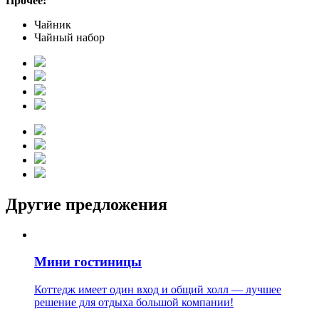
Прочее:
Чайник
Чайный набор
Другие предложения
Мини гостиницы
Коттедж имеет один вход и общий холл — лучшее
решение для отдыха большой компании!