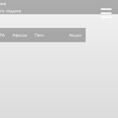
рия
го отдыха
PA
Афиша
Лето
Акции