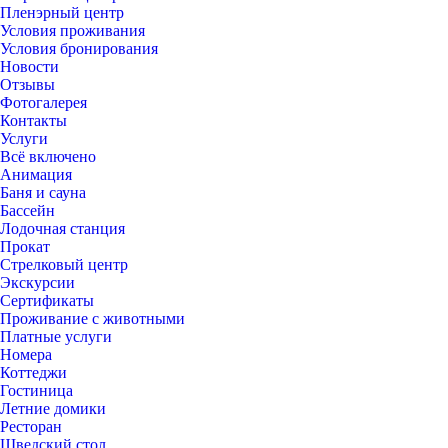
Пленэрный центр
Условия проживания
Условия бронирования
Новости
Отзывы
Фотогалерея
Контакты
Услуги
Всё включено
Анимация
Баня и сауна
Бассейн
Лодочная станция
Прокат
Стрелковый центр
Экскурсии
Сертификаты
Проживание с животными
Платные услуги
Номера
Коттеджи
Гостиница
Летние домики
Ресторан
Шведский стол