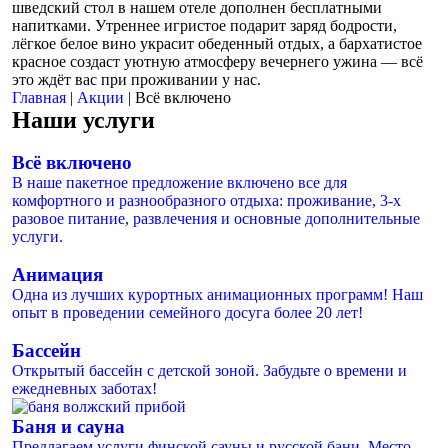
шведский стол в нашем отеле дополнен бесплатными
напитками. Утреннее игристое подарит заряд бодрости,
лёгкое белое вино украсит обеденный отдых, а бархатистое
красное создаст уютную атмосферу вечернего ужина — всё
это ждёт вас при проживании у нас.
Главная
|
Акции
| Всё включено
Наши услуги
Всё включено
В наше пакетное предложение включено все для
комфортного и разнообразного отдыха: проживание, 3-х
разовое питание, развлечения и основные дополнительные
услуги.
Анимация
Одна из лучших курортных анимационных программ! Наш
опыт в проведении семейного досуга более 20 лет!
Бассейн
Открытый бассейн с детской зоной. Забудьте о времени и
ежедневных заботах!
Баня и сауна
Предлагаем услуги финской сауны и русской бани. Место