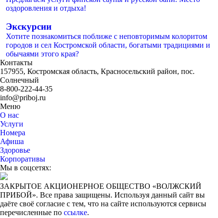
оздоровления и отдыха!
Экскурсии
Хотите познакомиться поближе с неповторимым колоритом
городов и сел Костромской области, богатыми традициями и
обычаями этого края?
Контакты
157955, Костромская область, Красносельский район, пос.
Солнечный
8-800-222-44-35
info@priboj.ru
Меню
О нас
Услуги
Номера
Афиша
Здоровье
Корпоративы
Мы в соцсетях:
ЗАКРЫТОЕ АКЦИОНЕРНОЕ ОБЩЕСТВО «ВОЛЖСКИЙ
ПРИБОЙ». Все права защищены. Используя данный сайт вы
даёте своё согласие с тем, что на сайте используются сервисы
перечисленные по
ссылке
.