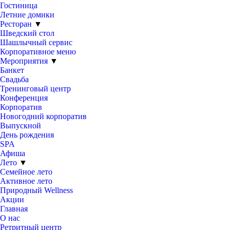
Гостиница
Летние домики
Ресторан
▼
Шведский стол
Шашлычный сервис
Корпоративное меню
Мероприятия
▼
Банкет
Свадьба
Тренинговый центр
Конференция
Корпоратив
Новогодний корпоратив
Выпускной
День рождения
SPA
Афиша
Лето
▼
Семейное лето
Активное лето
Природный Wellness
Акции
Главная
О нас
Ретритный центр