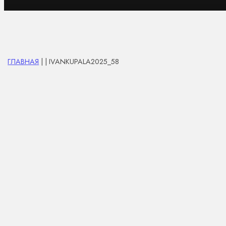
ГЛАВНАЯ
| | IVANKUPALA2025_58
НАШИ УСЛУГИ