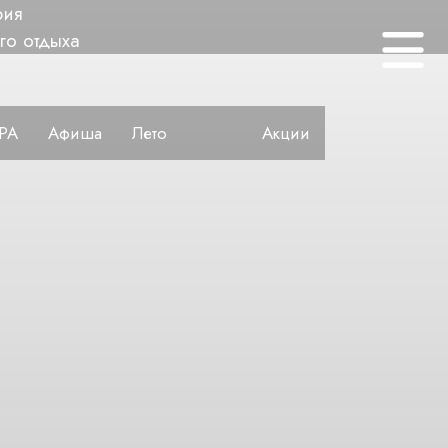
рия
го отдыха
PA
Афиша
Лето
Акции